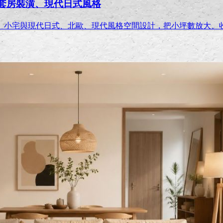
小套房裝潢、現代日式風格
、小宅與現代日式、北歐、現代風格空間設計，把小坪數放大、