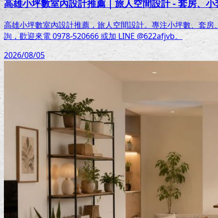
高雄小坪數室內設計推薦｜旅人空間設計 - 套房、
高雄小坪數室內設計推薦，旅人空間設計。專注小坪數、套房
詢，歡迎來電 0978-520666 或加 LINE @622afjvb。
2026/08/05