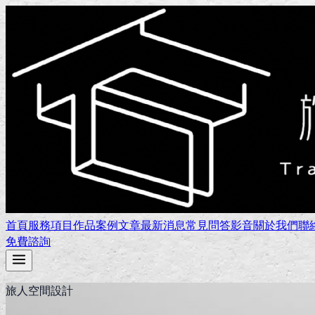
首頁
服務項目
作品案例
文章
最新消息
常見問答
影音
關於我們
聯
免費諮詢
旅人空間設計