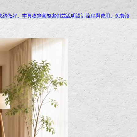
收納做好。本頁收錄實際案例並說明設計流程與費用。免費諮