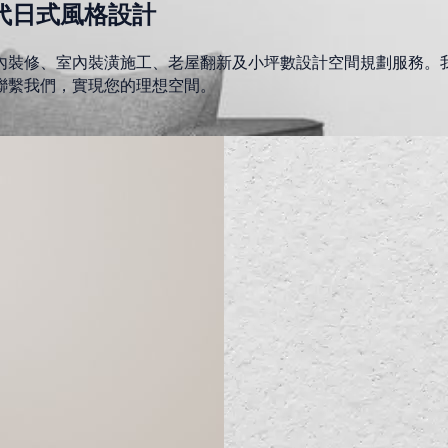
現代日式風格設計
內裝修、室內裝潢施工、老屋翻新及小坪數設計空間規劃服務。
聯繫我們，實現您的理想空間。