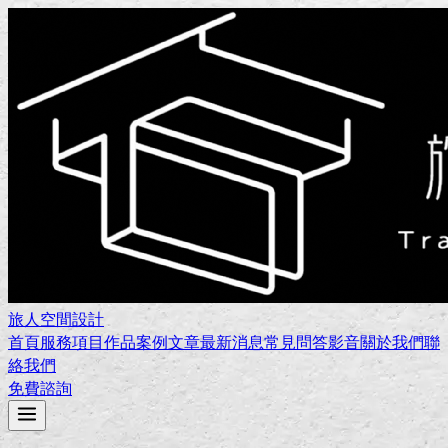
旅人空間設計
首頁
服務項目
作品案例
文章
最新消息
常見問答
影音
關於我們
聯
絡我們
免費諮詢