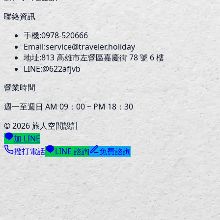
聯絡資訊
手機:
0978-520666
Email:
service@traveler.holiday
地址:
813
高雄市左營區嘉慶街 78 號 6 樓
LINE:
@622afjvb
營業時間
週一至週日 AM 09：00 ~ PM 18：30
©
2026
旅人空間設計
加 LINE
撥打電話
LINE 諮詢
免費諮詢