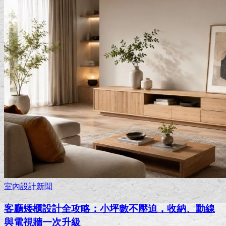
室內設計新聞
客廳矮櫃設計全攻略：小坪數不壓迫，收納、動線
與電視牆一次升級