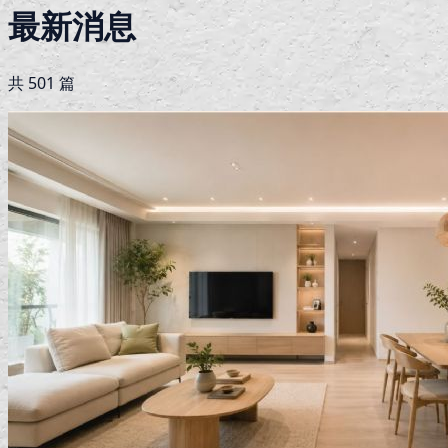
最新消息
共
501
篇