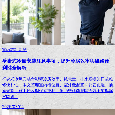
室內設計新聞
壁掛式冷氣安裝注意事項，提升冷房效率與維修便
利性全解析
壁掛式冷氣安裝會影響冷房效率、耗電量、排水順暢與日後維
修便利性。本文整理室內機位置、室外機配置、配管距離、插
座規劃、施工驗收與保養重點，幫助裝修前避開冷氣不涼與漏
水問題。
2026/07/04