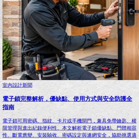
室內設計新聞
電子鎖完整解析，優缺點、使用方式與安全防護全
指南
電子鎖可用密碼、指紋、卡片或手機開門，兼具免帶鑰匙、權
限管理與進出紀錄便利性。本文解析電子鎖優缺點、門體相容
性、斷電應變、安裝驗收、密碼設定與連網安全，協助挑選適