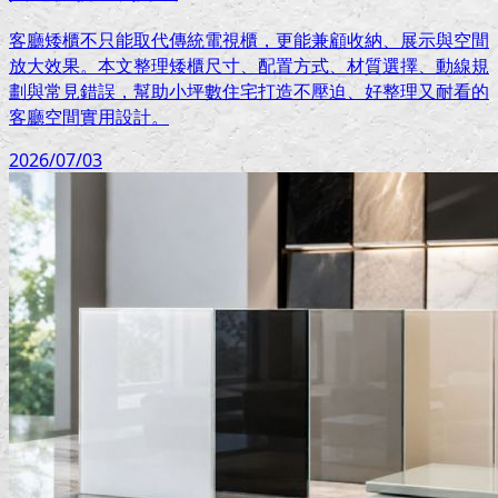
客廳矮櫃不只能取代傳統電視櫃，更能兼顧收納、展示與空間
放大效果。本文整理矮櫃尺寸、配置方式、材質選擇、動線規
劃與常見錯誤，幫助小坪數住宅打造不壓迫、好整理又耐看的
客廳空間實用設計。
2026/07/03