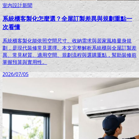
室內設計新聞
系統櫃客製化怎麼選？全屋訂製差異與規劃重點一
次看懂
系統櫃客製化能依照空間尺寸、收納需求與居家風格量身規
劃，是現代裝修常見選擇。本文完整解析系統櫃與全屋訂製差
異、常見材質、適用空間、規劃流程與選購重點，幫助裝修前
掌握預算與實用性。
2026/07/05