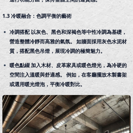
1.3 冷暖融合：色調平衡的藝術
冷調搭配 以灰色、黑色和深褐色等中性冷調為基礎，
營造整體冷靜而高雅的氣氛。 如牆面採用灰色水泥材
質，搭配黑色吊燈，展現冷調的極簡魅力。
暖色點綴 加入木材、皮革家具或暖色燈光，為冷硬的
空間注入溫暖與舒適感。 例如，在客廳擺放木製書架
或選用暖光燈泡，平衡冷暖對比。