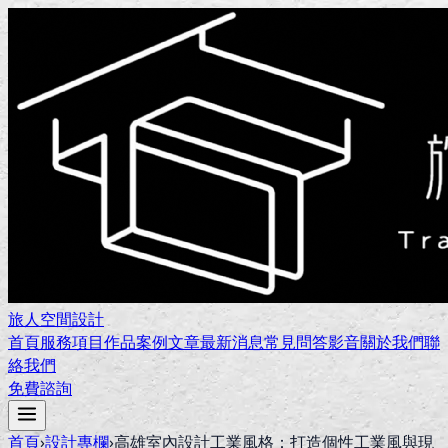
旅人空間設計
首頁
服務項目
作品案例
文章
最新消息
常見問答
影音
關於我們
聯
絡我們
免費諮詢
首頁
›
設計專欄
›
高雄室內設計工業風格：打造個性工業風與現