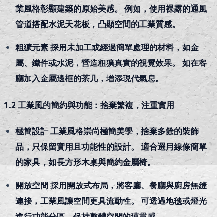
業風格彰顯建築的原始美感。 例如，使用裸露的通風
管道搭配水泥天花板，凸顯空間的工業質感。
粗獷元素 採用未加工或經過簡單處理的材料，如金
屬、鐵件或水泥，營造粗獷真實的視覺效果。 如在客
廳加入金屬邊框的茶几，增添現代氣息。
1.2 工業風的簡約與功能：捨棄繁複，注重實用
極簡設計 工業風格崇尚極簡美學，捨棄多餘的裝飾
品，只保留實用且功能性的設計。 適合選用線條簡單
的家具，如長方形木桌與簡約金屬椅。
開放空間 採用開放式布局，將客廳、餐廳與廚房無縫
連接，工業風讓空間更具流動性。 可透過地毯或燈光
進行功能分區，保持整體空間的連貫感。