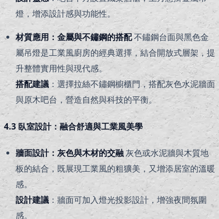
燈，增添設計感與功能性。
材質應用：金屬與不鏽鋼的搭配
不鏽鋼台面與黑色金
屬吊燈是工業風廚房的經典選擇，結合開放式層架，提
升整體實用性與現代感。
搭配建議
：選擇拉絲不鏽鋼櫥櫃門，搭配灰色水泥牆面
與原木吧台，營造自然與科技的平衡。
4.3 臥室設計：融合舒適與工業風美學
牆面設計：灰色與木材的交融
灰色或水泥牆與木質地
板的結合，既展現工業風的粗獷美，又增添居室的溫暖
感。
設計建議
：牆面可加入燈光投影設計，增強夜間氛圍
感。