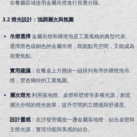
在餐廳區域使用金屬吊燈進行視覺分隔。
3.2 燈光設計：強調層次與氛圍
吊燈選擇
金屬吊燈和裸燈泡是工業風格的典型代表。
選擇黑色或銅色的金屬吊燈，既能點亮空間，又能成為
視覺焦點。
實用建議
：在餐桌上方懸掛一組排列有序的裸燈泡吊
燈，營造獨特的工業氛圍。
層次燈光
利用落地燈、桌燈和壁燈等多種光源，創造
層次分明的燈光效果，提升空間的立體感與舒適度。
設計靈感
：在沙發旁擺放一盞金屬落地燈，結合桌燈與
主燈光源，實現功能與美感的結合。