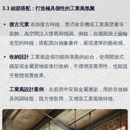
3.3 細節搭配：打造極具個性的工業風氛圍
復古元素
添加復古時鐘、舊式收音機或工業風壁畫等
裝飾，為空間注入懷舊與情調。例如，在牆面掛上齒輪
造型的時鐘，搭配黑白抽象畫作，展現濃厚的藝術感。
收納設計
工業風提倡功能與美觀的結合，使用開放式
鐵架或金屬置物架進行收納，不僅增添實用性，也能提
升整體視覺效果。
工業風設計案例
：在廚房中安裝金屬層架，用於存放鍋
具與調味瓶，既方便取用，又增添工業風格特徵。