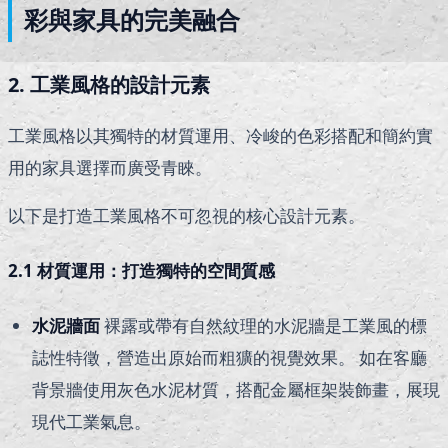
彩與家具的完美融合
2. 工業風格的設計元素
工業風格以其獨特的材質運用、冷峻的色彩搭配和簡約實
用的家具選擇而廣受青睞。
以下是打造工業風格不可忽視的核心設計元素。
2.1 材質運用：打造獨特的空間質感
水泥牆面
裸露或帶有自然紋理的水泥牆是工業風的標
誌性特徵，營造出原始而粗獷的視覺效果。 如在客廳
背景牆使用灰色水泥材質，搭配金屬框架裝飾畫，展現
現代工業氣息。