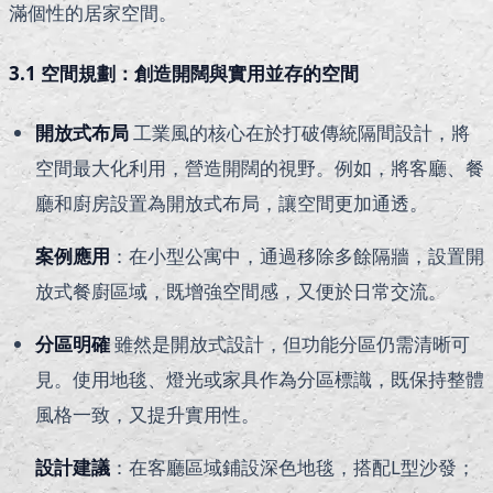
滿個性的居家空間。
3.1 空間規劃：創造開闊與實用並存的空間
開放式布局
工業風的核心在於打破傳統隔間設計，將
空間最大化利用，營造開闊的視野。例如，將客廳、餐
廳和廚房設置為開放式布局，讓空間更加通透。
案例應用
：在小型公寓中，通過移除多餘隔牆，設置開
放式餐廚區域，既增強空間感，又便於日常交流。
分區明確
雖然是開放式設計，但功能分區仍需清晰可
見。使用地毯、燈光或家具作為分區標識，既保持整體
風格一致，又提升實用性。
設計建議
：在客廳區域鋪設深色地毯，搭配L型沙發；