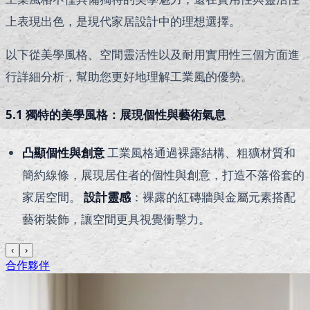
上表現出色，是現代家居設計中的理想選擇。
以下從美學風格、空間靈活性以及耐用實用性三個方面進
行詳細分析，幫助您更好地理解工業風的優勢。
5.1 獨特的美學風格：展現個性與藝術氣息
凸顯個性與創意
工業風格通過裸露結構、粗獷材質和
簡約線條，展現居住者的個性與創意，打造不落俗套的
家居空間。
設計靈感
：裸露的紅磚牆與金屬元素搭配
藝術裝飾，讓空間更具視覺衝擊力。
‹
›
合作夥伴