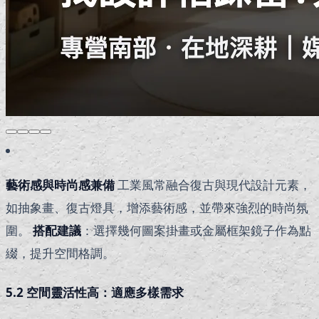
藝術感與時尚感兼備
工業風常融合復古與現代設計元素，
如抽象畫、復古燈具，增添藝術感，並帶來強烈的時尚氛
圍。
搭配建議
：選擇幾何圖案掛畫或金屬框架鏡子作為點
綴，提升空間格調。
5.2 空間靈活性高：適應多樣需求