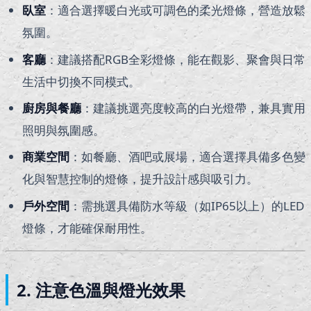
臥室
：適合選擇暖白光或可調色的柔光燈條，營造放鬆
氛圍。
客廳
：建議搭配RGB全彩燈條，能在觀影、聚會與日常
生活中切換不同模式。
廚房與餐廳
：建議挑選亮度較高的白光燈帶，兼具實用
照明與氛圍感。
商業空間
：如餐廳、酒吧或展場，適合選擇具備多色變
化與智慧控制的燈條，提升設計感與吸引力。
戶外空間
：需挑選具備防水等級（如IP65以上）的LED
燈條，才能確保耐用性。
2. 注意色溫與燈光效果