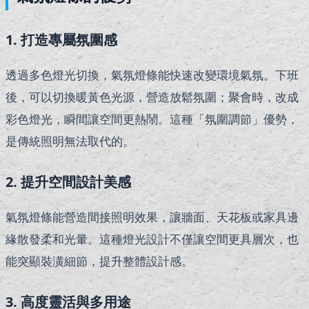
1. 打造專屬氛圍感
透過多色燈光切換，氣氛燈條能快速改變環境氣氛。下班
後，可以切換暖黃色光源，營造放鬆氛圍；聚會時，改成
彩色燈光，瞬間讓空間更熱鬧。這種「氛圍調節」優勢，
是傳統照明無法取代的。
2. 提升空間設計美感
氣氛燈條能營造間接照明效果，讓牆面、天花板或家具邊
緣散發柔和光暈。這種燈光設計不僅讓空間更具層次，也
能突顯裝潢細節，提升整體設計感。
3. 高度靈活與多用途