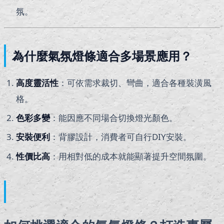
氛。
為什麼氣氛燈條適合多場景應用？
高度靈活性
：可依需求裁切、彎曲，適合各種裝潢風
格。
色彩多變
：能因應不同場合切換燈光顏色。
安裝便利
：背膠設計，消費者可自行DIY安裝。
性價比高
：用相對低的成本就能顯著提升空間氛圍。