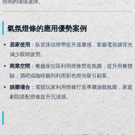
照明的環保選擇。
氣氛燈條的應用優勢案例
居家使用
：臥室床頭燈帶提升溫馨感，客廳電視牆背光
減少眼睛疲勞。
商業空間
：餐廳座位區利用燈條營造氛圍，提升用餐體
驗；酒吧或咖啡廳則利用彩色燈光吸引顧客。
娛樂場合
：電競玩家利用燈條打造專屬遊戲氛圍，家庭
劇院搭配燈條提升沉浸感。