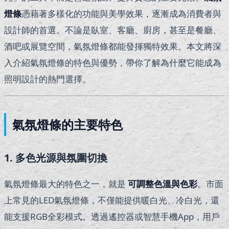
燈條
憑藉著多樣化的功能與美學效果，逐漸成為消費者與
設計師的首選。不論是臥室、客廳、廚房，甚至是餐廳、
酒吧或展覽空間，氣氛燈條都能發揮獨特效果。本文將深
入介紹氣氛燈條的特色與優勢，帶你了解為什麼它能成為
照明設計的熱門選擇。
氣氛燈條的主要特色
1. 多色光源與氛圍切換
氣氛燈條最大的特色之一，就是
可調整色溫與色彩
。市面
上常見的LED氣氛燈條，不僅能提供暖白光、冷白光，還
能支援RGB全彩模式。透過遙控器或智慧手機App，用戶