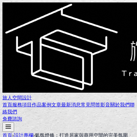
旅人空間設計
首頁
服務項目
作品案例
文章
最新消息
常見問答
影音
關於我們
聯
絡我們
免費諮詢
首頁
›
設計專欄
›
氣氛燈條：打造居家與商用空間的完美氛圍