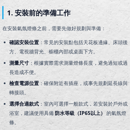
1. 安裝前的準備工作
在安裝氣氛燈條之前，需要先做好規劃與準備：
確認安裝位置
：常見的安裝點包括天花板邊緣、床頭後
方、電視牆背光、櫥櫃內部或桌面下方。
測量尺寸
：根據實際需求測量燈條長度，避免過短或過
長造成不便。
檢查電源位置
：確保附近有插座，或事先規劃延長線與
轉接頭。
選擇合適款式
：室內可選擇一般款式，若安裝於戶外或
浴室，建議使用具備
防水等級（IP65以上）
的氣氛燈
條。