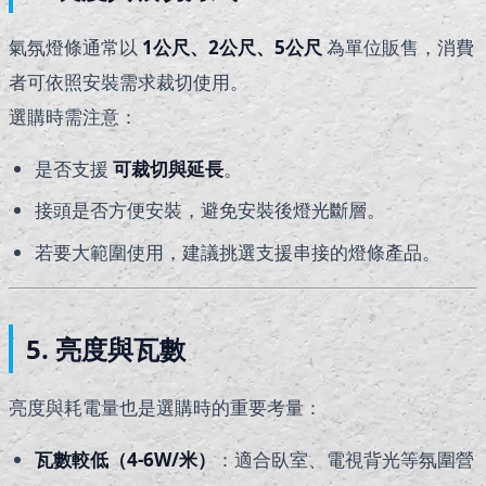
氣氛燈條通常以
1
公尺、2公尺、5公尺
為單位販售，消費
者可依照安裝需求裁切使用。
選購時需注意：
是否支援
可裁切與延長
。
接頭是否方便安裝，避免安裝後燈光斷層。
若要大範圍使用，建議挑選支援串接的燈條產品。
5. 亮度與瓦數
亮度與耗電量也是選購時的重要考量：
瓦數較低（4-6W/米）
：適合臥室、電視背光等氛圍營