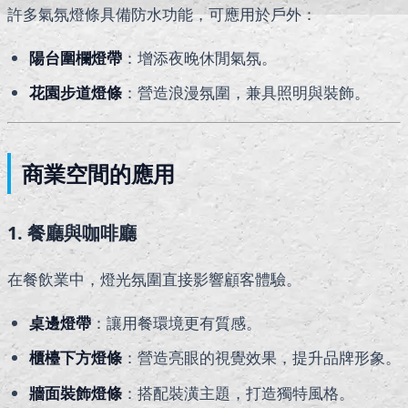
許多氣氛燈條具備防水功能，可應用於戶外：
陽台圍欄燈帶
：增添夜晚休閒氣氛。
花園步道燈條
：營造浪漫氛圍，兼具照明與裝飾。
商業空間的應用
1. 餐廳與咖啡廳
在餐飲業中，燈光氛圍直接影響顧客體驗。
桌邊燈帶
：讓用餐環境更有質感。
櫃檯下方燈條
：營造亮眼的視覺效果，提升品牌形象。
牆面裝飾燈條
：搭配裝潢主題，打造獨特風格。