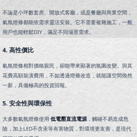
不論是小坪數套房、開放式客廳，或是餐廳與商業空間，
氣氛燈條都能依需求靈活安裝。它不需要複雜施工，一般
用戶也能輕鬆DIY，滿足不同場景需求。
4. 高性價比
氣氛燈條相對價格親民，卻能帶來顯著的氛圍改變。與其
花費高額裝潢費用，不如透過燈條改造，就能讓空間煥然
一新，具備極高的投資回報。
5. 安全性與環保性
大多數氣氛燈條使用
低電壓直流電源
，觸碰不易造成危
險，加上LED不含汞等有害物質，對環境更友善，是現代