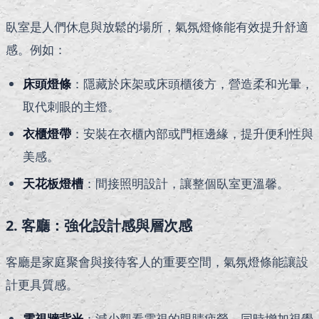
臥室是人們休息與放鬆的場所，氣氛燈條能有效提升舒適
感。例如：
床頭燈條
：隱藏於床架或床頭櫃後方，營造柔和光暈，
取代刺眼的主燈。
衣櫃燈帶
：安裝在衣櫃內部或門框邊緣，提升便利性與
美感。
天花板燈槽
：間接照明設計，讓整個臥室更溫馨。
2. 客廳：強化設計感與層次感
客廳是家庭聚會與接待客人的重要空間，氣氛燈條能讓設
計更具質感。
電視牆背光
：減少觀看電視的眼睛疲勞，同時增加視覺