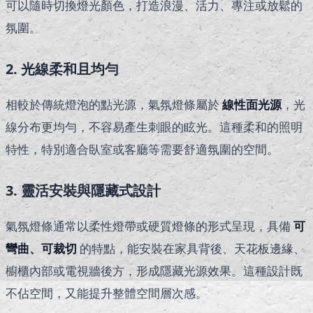
可以隨時切換燈光顏色，打造浪漫、活力、專注或放鬆的
氛圍。
2. 光線柔和且均勻
相較於傳統燈泡的點光源，氣氛燈條屬於
線性面光源
，光
線分布更均勻，不容易產生刺眼的眩光。這種柔和的照明
特性，特別適合臥室或客廳等需要舒適氛圍的空間。
3. 靈活安裝與隱藏式設計
氣氛燈條通常以柔性燈帶或硬質燈條的形式呈現，具備
可
彎曲、可裁切
的特點，能安裝在家具背後、天花板邊緣、
櫥櫃內部或電視牆後方，形成隱藏光源效果。這種設計既
不佔空間，又能提升整體空間層次感。