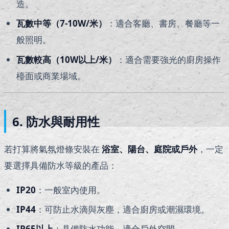
造。
瓦數中等（7-10W/米）
：適合客廳、書房、餐廳等一
般照明。
瓦數較高（10W以上/米）
：適合需要強光的廚房操作
檯面或商業場域。
6. 防水與耐用性
若打算將氣氛燈條安裝在
浴室、陽台、庭院或戶外
，一定
要選擇具備防水等級的產品：
IP20
：一般室內使用。
IP44
：可防止水滴與灰塵，適合廚房或潮濕環境。
IP65
以上
：具備防水功能，適合戶外空間。