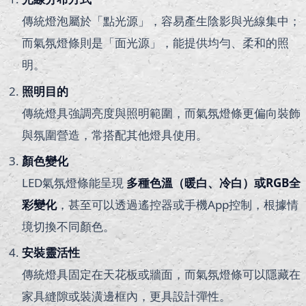
傳統燈泡屬於「點光源」，容易產生陰影與光線集中；
而氣氛燈條則是「面光源」，能提供均勻、柔和的照
明。
照明目的
傳統燈具強調亮度與照明範圍，而氣氛燈條更偏向裝飾
與氛圍營造，常搭配其他燈具使用。
顏色變化
LED氣氛燈條能呈現
多種色溫（暖白、冷白）或RGB全
彩變化
，甚至可以透過遙控器或手機App控制，根據情
境切換不同顏色。
安裝靈活性
傳統燈具固定在天花板或牆面，而氣氛燈條可以隱藏在
家具縫隙或裝潢邊框內，更具設計彈性。