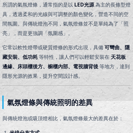
所謂的氣氛燈條，通常指的是以
LED
光源
為主的長條型燈
具，透過柔和的光線與可調整的顏色變化，營造不同的空
間氛圍。與傳統燈泡不同，氣氛燈條並不是單純為了「照
亮」，而是更強調「氛圍感」。
它常以軟性燈帶或硬質燈條的形式出現，具備
可彎曲、隱
藏安裝、低功耗
等特性，讓人們可以輕鬆安裝在
天花板
邊緣、床頭櫃後方、櫥櫃內部、電視牆背後
等地方，達到
隱形光源的效果，提升空間設計感。
氣氛燈條與傳統照明的差異
與傳統燈泡或吸頂燈相比，氣氛燈條最大的差異在於：
光線分布方式