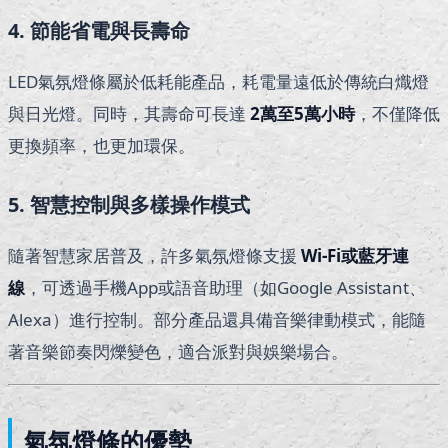
4. 節能省電與長壽命
LED氣氛燈條屬於低耗能產品，耗電量遠低於傳統白熾燈
與日光燈。同時，其壽命可長達
2
萬至5萬小時
，不僅降低
更換頻率，也更加環保。
5. 智慧控制與多樣操作模式
隨著智慧家居普及，許多氣氛燈條支援
Wi-Fi
或藍牙連
線
，可透過手機App或語音助理（如Google Assistant、
Alexa）進行控制。部分產品還具備音樂律動模式，能隨
著音樂節奏閃爍變色，適合派對與娛樂場合。
氣氛燈條的優勢