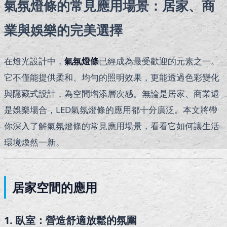
氣氛燈條的常見應用場景：居家、商
業與娛樂的完美選擇
在燈光設計中，
氣氛燈條
已經成為最受歡迎的元素之一。
它不僅能提供柔和、均勻的照明效果，更能透過色彩變化
與隱藏式設計，為空間增添層次感。無論是居家、商業還
是娛樂場合，LED氣氛燈條的應用都十分廣泛。本文將帶
你深入了解氣氛燈條的常見應用場景，看看它如何讓生活
環境煥然一新。
居家空間的應用
1. 臥室：營造舒適放鬆的氛圍