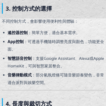
3. 控制方式的選擇
不同控制方式，會影響使用便利性與體驗：
遙控器控制
：簡單方便，適合基本需求。
App
控制
：可透過手機隨時調整亮度與顏色，功能更全
面。
智慧語音控制
：支援Google Assistant、Alexa或Apple
HomeKit，可與智慧家居整合。
音樂律動模式
：部分氣氛燈條可隨音樂節奏變色，非常
適合派對與娛樂空間。
4. 長度與裁切方式