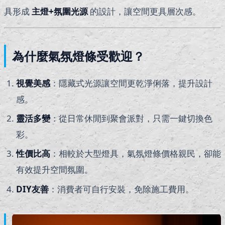
具形成
主燈+氛圍光源
的設計，讓空間更具層次感。
為什麼氣氛燈條受歡迎？
視覺美感
：隱藏式光源讓空間更乾淨俐落，提升設計
感。
靈活多變
：從日常休閒到聚會派對，只需一鍵切換色
彩。
性價比高
：相較於大型燈具，氣氛燈條價格親民，卻能
有效提升空間氛圍。
DIY
友善
：消費者可自行安裝，免除施工費用。