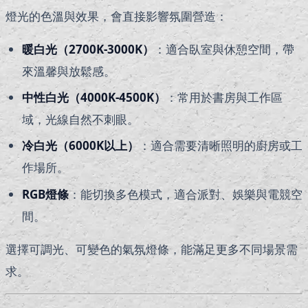
燈光的色溫與效果，會直接影響氛圍營造：
暖白光（2700K-3000K）
：適合臥室與休憩空間，帶
來溫馨與放鬆感。
中性白光（4000K-4500K）
：常用於書房與工作區
域，光線自然不刺眼。
冷白光（6000K以上）
：適合需要清晰照明的廚房或工
作場所。
RGB
燈條
：能切換多色模式，適合派對、娛樂與電競空
間。
選擇可調光、可變色的氣氛燈條，能滿足更多不同場景需
求。