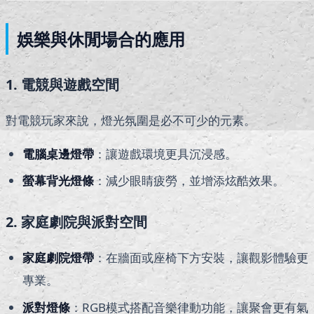
娛樂與休閒場合的應用
1. 電競與遊戲空間
對電競玩家來說，燈光氛圍是必不可少的元素。
電腦桌邊燈帶
：讓遊戲環境更具沉浸感。
螢幕背光燈條
：減少眼睛疲勞，並增添炫酷效果。
2. 家庭劇院與派對空間
家庭劇院燈帶
：在牆面或座椅下方安裝，讓觀影體驗更
專業。
派對燈條
：RGB模式搭配音樂律動功能，讓聚會更有氣