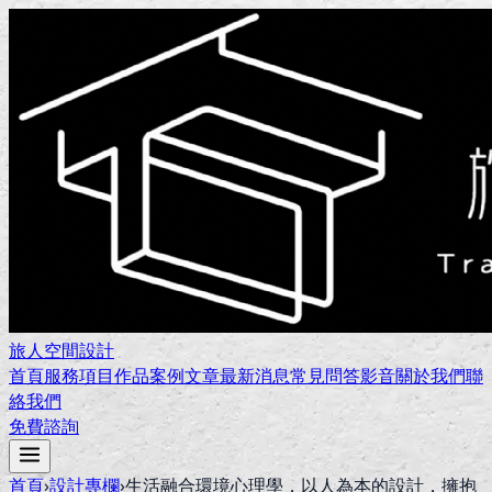
旅人空間設計
首頁
服務項目
作品案例
文章
最新消息
常見問答
影音
關於我們
聯
絡我們
免費諮詢
首頁
›
設計專欄
›
生活融合環境心理學，以人為本的設計，擁抱