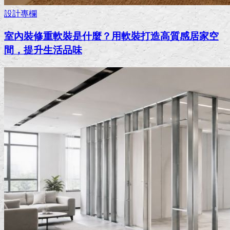
設計專欄
室內裝修重軟裝是什麼？用軟裝打造高質感居家空
間，提升生活品味