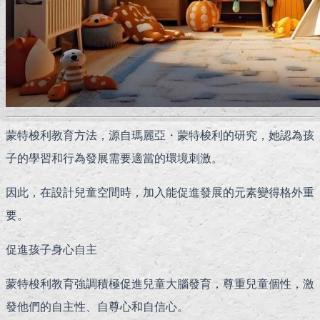
蒙特梭利教育方法，源自瑪麗亞・蒙特梭利的研究，她認為孩
子的學習和行為發展需要適當的環境刺激。
因此，在設計兒童空間時，加入能促進發展的元素變得格外重
要。
促進孩子身心自主
蒙特梭利教育強調積極促進兒童大腦發育，尊重兒童個性，激
發他們的自主性、自尊心和自信心。