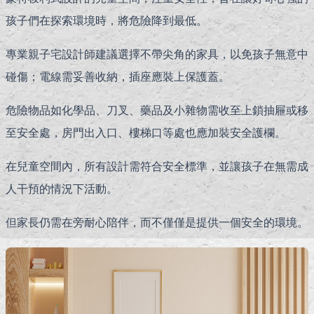
孩子們在探索環境時，將危險降到最低。
專業親子宅設計師建議選擇不帶尖角的家具，以免孩子無意中
碰傷；電線需妥善收納，插座應裝上保護蓋。
危險物品如化學品、刀叉、藥品及小雜物需收至上鎖抽屜或移
至安全處，房門出入口、樓梯口等處也應加裝安全護欄。
在兒童空間內，所有設計需符合安全標準，並讓孩子在無需成
人干預的情況下活動。
但家長仍需在旁耐心陪伴，而不僅僅是提供一個安全的環境。