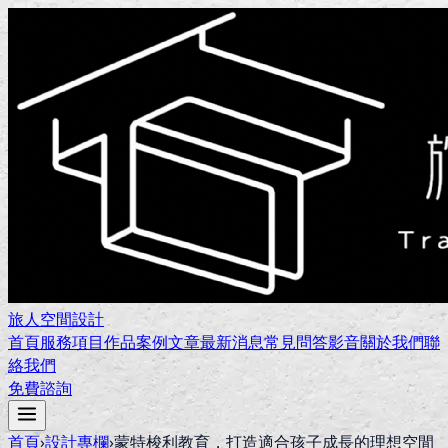
旅人空間設計
首頁
服務項目
作品案例
文章
最新消息
常見問答
影音
關於我們
聯
絡我們
免費諮詢
首頁
›
設計專欄
›
蒙特梭利教育，打造適合孩子成長的理想空間