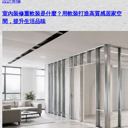
設計專欄
室內裝修重軟裝是什麼？用軟裝打造高質感居家空
間，提升生活品味