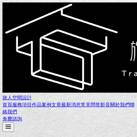
旅人空間設計
首頁
服務項目
作品案例
文章
最新消息
常見問答
影音
關於我們
聯
絡我們
免費諮詢