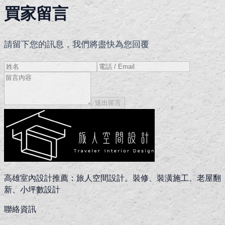
買家留言
請留下您的訊息，我們將盡快為您回覆
送出留言
高雄室內設計推薦：旅人空間設計。裝修、裝潢施工、老屋翻
新、小坪數設計
聯絡資訊