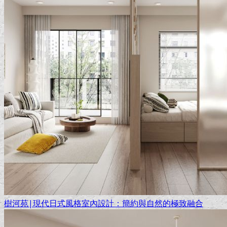
樹河苑|現代日式風格室內設計：簡約與自然的極致融合