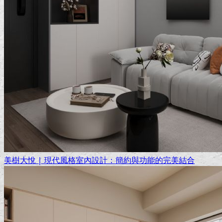
美樹大悅 | 現代風格室內設計：簡約與功能的完美結合