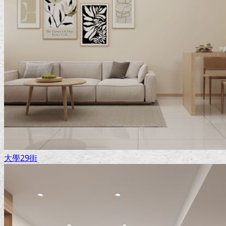
大學29街