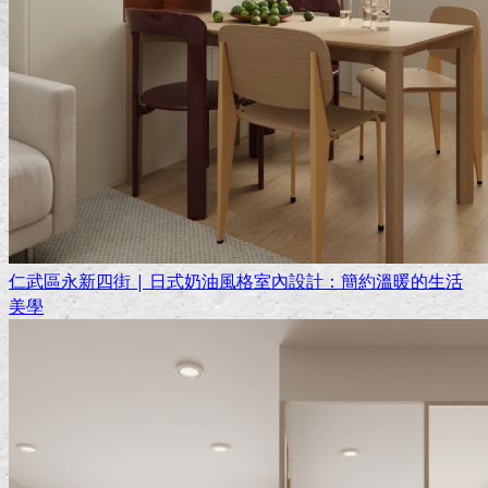
仁武區永新四街 | 日式奶油風格室內設計：簡約溫暖的生活
美學