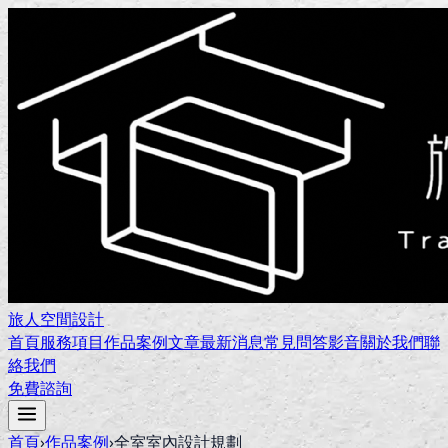
旅人空間設計
首頁
服務項目
作品案例
文章
最新消息
常見問答
影音
關於我們
聯
絡我們
免費諮詢
首頁
›
作品案例
›
全室室內設計規劃