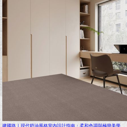
建國路 | 現代奶油風格室內設計指南：柔和色調與極簡美學