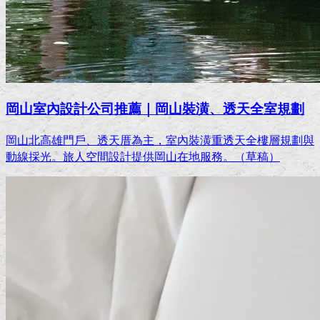
岡山室內設計公司推薦｜岡山裝潢、透天全室規劃
岡山北高雄門戶、透天厝為主，室內裝潢重透天全樓層規劃與
動線採光。旅人空間設計提供岡山在地服務。（草稿）