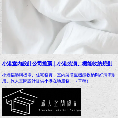
小港室內設計公司推薦｜小港裝潢、機能收納規劃
小港臨港與機場、住宅務實，室內裝潢重機能收納與好清潔耐
用。旅人空間設計提供小港在地服務。（草稿）