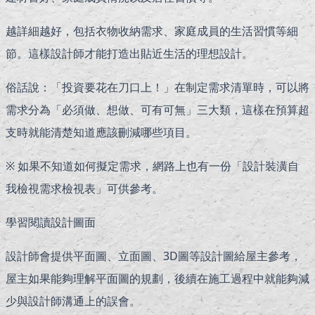
越詳細越好，包括衣物收納需求、家庭成員的生活習慣等細
節。這樣設計師才能打造出貼近生活的理想設計。
俗話說：「投資要花在刀口上！」在制定需求清單時，可以將
需求分為「必須做、想做、可有可無」三大類，這樣在預算超
支時就能清楚知道應該刪減哪些項目。
※ 如果不知道如何擬定需求，網路上也有一份「設計裝潢自
我檢視需求檢視表」可供參考。
學習閱讀設計圖面
設計師會提供平面圖、立面圖、3D圖等設計圖給屋主參考，
屋主如果能夠理解平面圖的規劃，後續在施工過程中就能夠減
少與設計師溝通上的誤會。