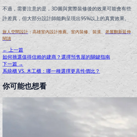
不過，需要注意的是，3D圖與實際裝修後的效果可能會有些
許差異，但大部分設計師能夠呈現出95%以上的真實效果。
旅人空間設計
：高雄室內設計推薦。室內裝修、裝潢、
老屋翻新延伸
閱讀
← 上一篇
如何挑選值得信賴的建商？選擇預售屋的關鍵指南
下一篇 →
系統櫃 VS. 木工櫃：哪一種選擇更具性價比？
你可能也想看