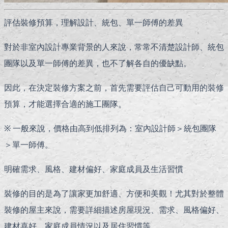
評估裝修預算，理解設計、統包、單一師傅的差異
對於非室內設計專業背景的人來說，常常不清楚設計師、統包
團隊以及單一師傅的差異，也不了解各自的優缺點。
因此，在決定裝修方案之前，首先需要評估自己可動用的裝修
預算，才能選擇合適的施工團隊。
※ 一般來說，價格由高到低排列為：室內設計師＞統包團隊
＞單一師傅。
明確需求、風格、建材偏好、家庭成員及生活習慣
裝修的目的是為了讓家更加舒適、方便和美觀！尤其對於整體
裝修的屋主來說，需要詳細描述房屋現況、需求、風格偏好、
建材喜好、家庭成員情況以及居住習慣等。