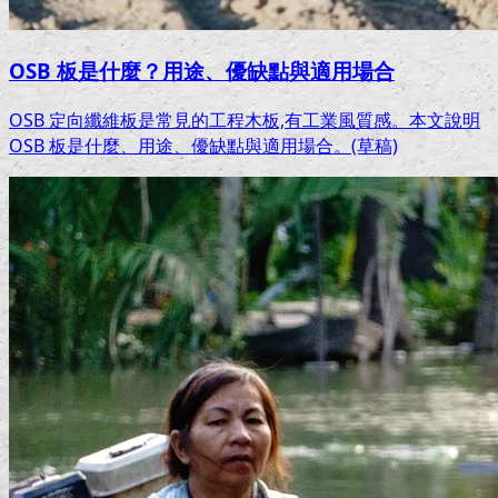
OSB 板是什麼？用途、優缺點與適用場合
OSB 定向纖維板是常見的工程木板,有工業風質感。本文說明
OSB 板是什麼、用途、優缺點與適用場合。(草稿)