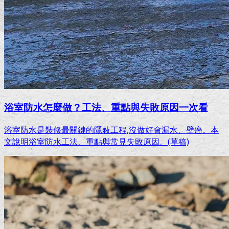
浴室防水怎麼做？工法、重點與失敗原因一次看
浴室防水是裝修最關鍵的隱蔽工程,沒做好會漏水、壁癌。本
文說明浴室防水工法、重點與常見失敗原因。(草稿)