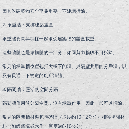
因其對建築物安全至關重要，不建議拆除。
2. 承重牆：支撐建築重量
承重牆負責與樑柱一起承受建築物的垂直載重。
這些牆體也是結構體的一部分，如同剪力牆般不可拆除。
常見的承重牆位置包括大樑下的牆、與隔壁共用的分戶牆，以
及有貫通上下管道的廁所牆體。
3. 隔間牆：靈活的空間分隔
隔間牆僅用於分隔空間，沒有承重作用，因此一般可以拆除。
常見的隔間牆材料包括磚牆（厚度約10-12公分）和輕隔間材
料（如輕鋼構或木作，厚度約8-10公分）。