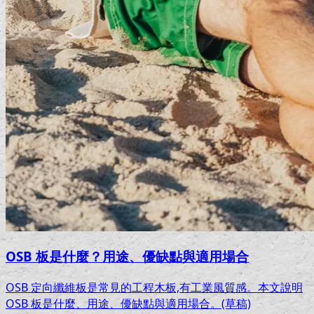
OSB 板是什麼？用途、優缺點與適用場合
OSB 定向纖維板是常見的工程木板,有工業風質感。本文說明
OSB 板是什麼、用途、優缺點與適用場合。(草稿)