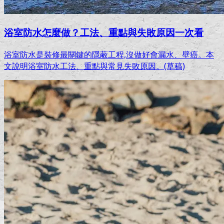
浴室防水怎麼做？工法、重點與失敗原因一次看
浴室防水是裝修最關鍵的隱蔽工程,沒做好會漏水、壁癌。本
文說明浴室防水工法、重點與常見失敗原因。(草稿)