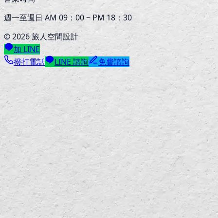
週一至週日 AM 09：00 ~ PM 18：30
©
2026
旅人空間設計
加 LINE
撥打電話
LINE 諮詢
免費諮詢