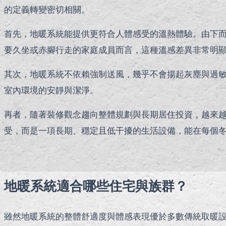
的定義轉變密切相關。
首先，地暖系統能提供更符合人體感受的溫熱體驗。由下
要久坐或赤腳行走的家庭成員而言，這種溫感差異非常明
其次，地暖系統不依賴強制送風，幾乎不會揚起灰塵與過
室內環境的安靜與潔淨。
再者，隨著裝修觀念趨向整體規劃與長期居住投資，越來
受，而是一項長期、穩定且低干擾的生活設備，能在每個
地暖系統適合哪些住宅與族群？
雖然地暖系統的整體舒適度與體感表現優於多數傳統取暖