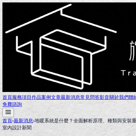
首頁
服務項目
作品案例
文章
最新消息
常見問答
影音
關於我們
聯
免費諮詢
首頁
›
最新消息
›
地暖系統是什麼？全面解析原理、種類與安裝
室內設計新聞