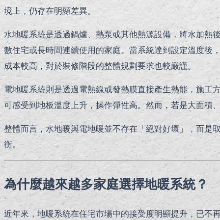
境上，仍存在明顯差異。
水地暖系統是透過鍋爐、熱泵或其他熱源設備，將水加熱
數住宅或長時間連續使用的家庭。當系統達到設定溫度後
成本較高，對於裝修階段的整體規劃要求也較嚴謹。
電地暖系統則是透過電熱線或發熱膜直接產生熱能，施工
可感受到地板溫度上升，操作彈性高。然而，若是大面積
整體而言，水地暖與電地暖並不存在「絕對好壞」，而是
衡。
為什麼越來越多家庭選擇地暖系統？
近年來，地暖系統在住宅市場中的接受度明顯提升，已不