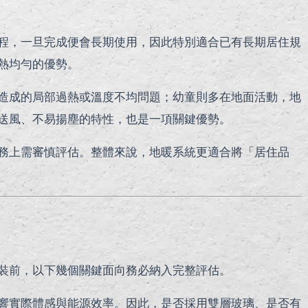
程，一旦完成便會長期使用，因此特別適合已有長期居住規
熱均勻的優勢。
造成的局部過熱或溫度不均問題；幼童則多在地面活動，地
送風、不易揚塵的特性，也是一項關鍵優勢。
務上需審慎評估。整體來說，地暖系統更適合將「居住品
裝前，以下幾個關鍵面向務必納入完整評估。
響實際體感與能源效率。因此，是否採用雙層玻璃、是否有