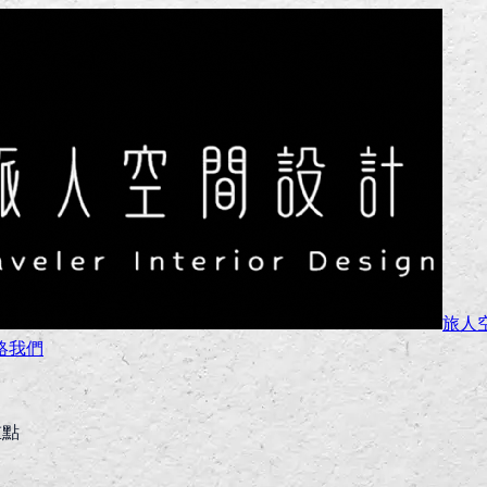
旅人
絡我們
重點