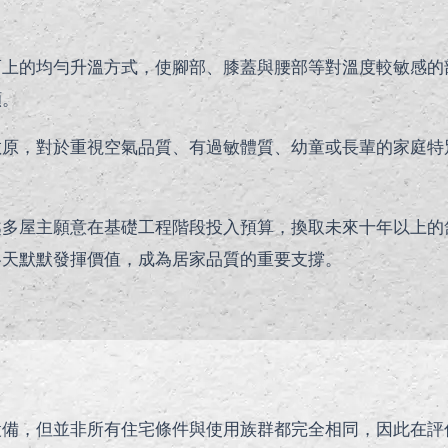
而上的均勻升溫方式，使腳部、膝蓋與腰部等對溫度較敏感的
顯。
敏原，對於重視空氣品質、有過敏體質、幼童或長輩的家庭特
越多屋主願意在基礎工程階段投入預算，換取未來十年以上的
冬天默默發揮價值，成為居家品質的重要支撐。
設備，但並非所有住宅條件與使用族群都完全相同，因此在評