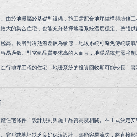
景。由於地暖屬於基礎型設備，施工需配合地坪結構與裝修工
數較大的集合住宅，也能充分發揮地暖系統溫度穩定、整體供
度極高。長者對冷熱溫差較為敏感，地暖系統可避免傳統暖氣
於容易過敏、對空氣品質要求高的人而言，地暖系統無需強制
算進行地坪工程的住宅，地暖系統的投資回收期可能較長，實
點
整體住宅條件、設計規劃與施工品質高度相關。在正式決定安
體、窗戶或地坪缺乏良好保溫設計，熱能容易流失，將直接影