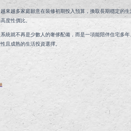
，越來越多家庭願意在裝修初期投入預算，換取長期穩定的生
備高度性價比。
暖系統就不再是少數人的奢侈配備，而是一項能陪伴住宅多年
理性且成熟的生活投資選擇。
讀