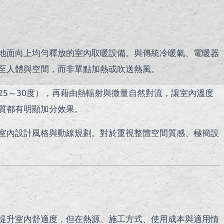
地面向上均勻釋放的室內取暖設備。與傳統冷暖氣、電暖器
至人體與空間，而非單點加熱或吹送熱風。
5～30度），再藉由熱輻射與微量自然對流，讓室內溫度
質都有明顯加分效果。
室內設計風格與動線規劃。對於重視整體空間質感、極簡設
提升室內舒適度，但在熱源、施工方式、使用成本與適用情