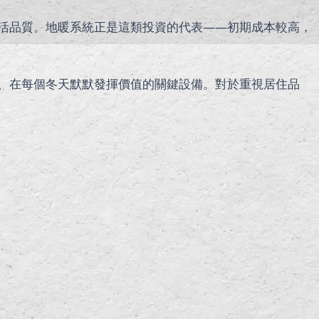
活品質。地暖系統正是這類投資的代表——初期成本較高，
、在每個冬天默默發揮價值的關鍵設備。對於重視居住品