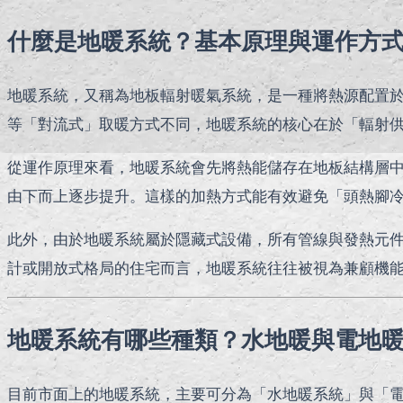
什麼是地暖系統？基本原理與運作方
地暖系統，又稱為地板輻射暖氣系統，是一種將熱源配置
等「對流式」取暖方式不同，地暖系統的核心在於「輻射
從運作原理來看，地暖系統會先將熱能儲存在地板結構層中
由下而上逐步提升。這樣的加熱方式能有效避免「頭熱腳
此外，由於地暖系統屬於隱藏式設備，所有管線與發熱元
計或開放式格局的住宅而言，地暖系統往往被視為兼顧機
地暖系統有哪些種類？水地暖與電地
目前市面上的地暖系統，主要可分為「水地暖系統」與「