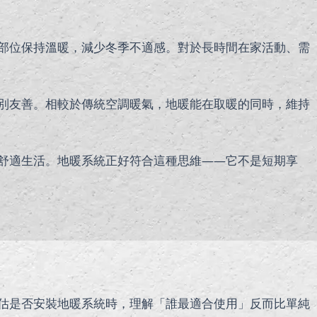
部位保持溫暖，減少冬季不適感。對於長時間在家活動、需
別友善。相較於傳統空調暖氣，地暖能在取暖的同時，維持
舒適生活。地暖系統正好符合這種思維——它不是短期享
估是否安裝地暖系統時，理解「誰最適合使用」反而比單純