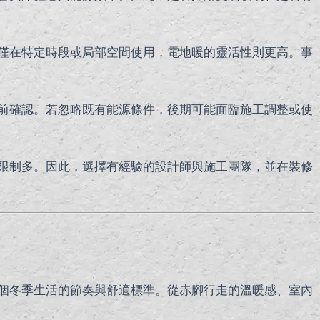
僅在特定時段或局部空間使用，電地暖的靈活性則更高。事
前確認。若忽略既有能源條件，後期可能面臨施工調整或使
限制多。因此，選擇有經驗的設計師與施工團隊，並在裝修
個冬季生活的節奏與舒適標準。從赤腳行走的溫暖感、室內