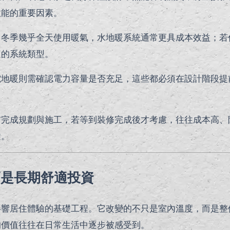
效能的重要因素。
、冬季幾乎全天使用暖氣，水地暖系統通常更具成本效益；若
適的系統類型。
電地暖則需確認電力容量是否充足，這些都必須在設計階段提
前完成規劃與施工，若等到裝修完成後才考慮，往往成本高、
鍵。
而是長期舒適投資
影響居住體驗的基礎工程。它改變的不只是室內溫度，而是整
的價值往往在日常生活中逐步被感受到。