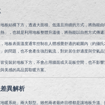
式
於地板結構下方，透過大面積、低溫且持續的方式，將熱能由
供熱」，也就是利用地板整體升溫後，將熱能以自然方式傳遞
，地板表面溫度通常控制在人體感覺舒適的範圍內（約攝氏2
冷」的問題，也不會產生強烈氣流，對於居住舒適度與空氣品
件皆安裝於地板下方，不會占用牆面或天花板空間，也不影響
能與美感的高品質取暖方案。
暖差異解析
電地暖系統」兩大類型。雖然兩者最終目標都是讓地板升溫、