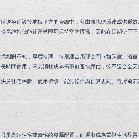
後輸送至鋪設於地板下方的管線中，藉由熱水循環達成供暖效
，僅需維持低能耗運轉即可保持室內恆溫，因此在長期使用下
方式相對單純，厚度較薄，特別適合局部空間（如臥室、浴室
、長時間使用，電力消耗成本需事前審慎評估，較不適合全天
取決於住宅坪數、使用習慣、能源條件與預算規劃。選擇前若
再只是高端住宅或豪宅的專屬配置，而逐漸成為重視生活品質