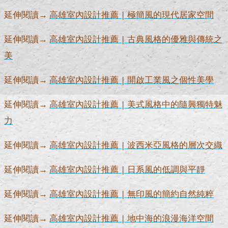
延伸閱讀→
高雄室內設計推薦 | 極簡風的現代居家空間
延伸閱讀→
高雄室內設計推薦 | 古典風格的優雅與傳統之
美
延伸閱讀→
高雄室內設計推薦 | 開啟工業風之個性美學
延伸閱讀→
高雄室內設計推薦 | 美式風格中的隨興獨特魅
力
延伸閱讀→
高雄室內設計推薦 | 波西米亞風格的層次交織
延伸閱讀→
高雄室內設計推薦 | 日系風的低調與平靜
延伸閱讀→
高雄室內設計推薦 | 無印風的簡約自然純粹
延伸閱讀→
高雄室內設計推薦 | 地中海的浪漫海洋空間