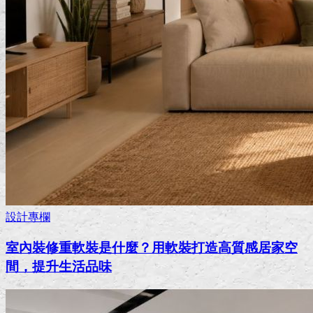
設計專欄
室內裝修重軟裝是什麼？用軟裝打造高質感居家空
間，提升生活品味