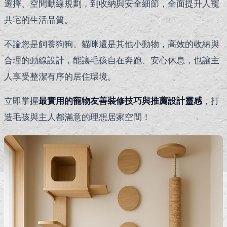
選擇、空間動線規劃，到收納與安全細節，全面提升人寵
共宅的生活品質。
不論您是飼養狗狗、貓咪還是其他小動物，高效的收納與
合理的動線設計，能讓毛孩自在奔跑、安心休息，也讓主
人享受整潔有序的居住環境。
立即掌握
最實用的寵物友善裝修技巧與推薦設計靈感
，打
造毛孩與主人都滿意的理想居家空間！