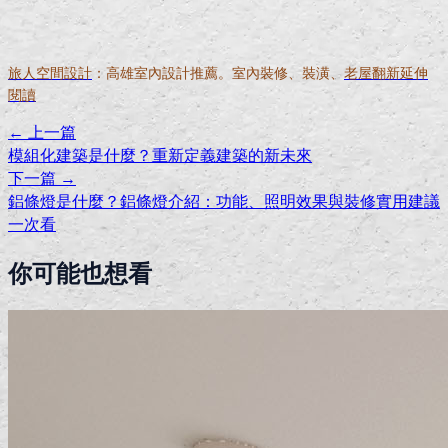
旅人空間設計
：高雄室內設計推薦。室內裝修、裝潢、
老屋翻新延伸
閱讀
← 上一篇
模組化建築是什麼？重新定義建築的新未來
下一篇 →
鋁條燈是什麼？鋁條燈介紹：功能、照明效果與裝修實用建議
一次看
你可能也想看