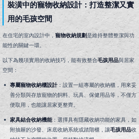
裝潢中的寵物收納設計：打造整潔又實
用的毛孩空間
在住宅的室內設計中，
寵物收納規劃
是維持整體整潔與功
能性的關鍵一環。
以下為幾項實用的收納技巧，能有效整合
毛孩用品
與居家
空間：
專屬寵物收納櫃設計
：設置一組專屬的收納櫃，用來妥
善分類與存放寵物的飼料、玩具、保健用品等，不僅方
便取用，也能讓居家更整齊。
家具結合收納機能
：選擇具有隱藏收納功能的家具，如
附抽屜的沙發、床底收納系統或踏階櫃，讓
毛孩用品
收