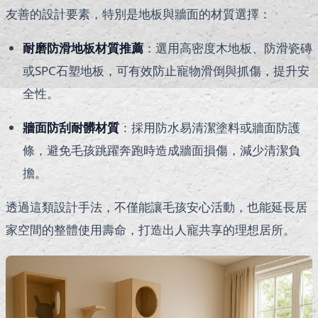
友善的設計要素，特別是地板與牆面的材質選擇：
耐磨防滑地板材質推薦
：選用高密度木地板、防滑瓷磚
或SPC石塑地板，可有效防止寵物滑倒與抓傷，提升安
全性。
牆面防刮耐髒材質
：採用防水易清潔塗料或牆面防護
條，避免毛孩跳躍奔跑時造成牆面損傷，減少清潔負
擔。
透過這類設計手法，不僅能讓毛孩安心活動，也能延長居
家空間的整體使用壽命，打造出人寵共享的理想居所。