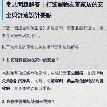
常見問題解答｜打造寵物友善家居的安
全與舒適設計要點
打造一個適合毛孩生活的家居空間，既要兼顧舒適性，也
要考量安全與實用性。
以下為常見的寵物友善住宅問題與建議解答：
1. 如何確保寵物在家中的安全？
為避免毛孩誤觸危險區域，建議設置
安全圍欄
，並選擇
無
尖角設計的家具
。同時，將
清潔劑、藥品等危險物品高處
收納
，避免寵物誤食或受傷。
2. 寵物友善地板該如何選擇？