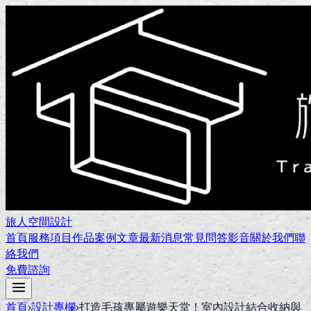
旅人空間設計
首頁
服務項目
作品案例
文章
最新消息
常見問答
影音
關於我們
聯
絡我們
免費諮詢
首頁
›
設計專欄
›
打造毛孩專屬遊樂天堂！室內設計結合收納與