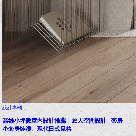
設計專欄
高雄小坪數室內設計推薦｜旅人空間設計 - 套房、
小套房裝潢、現代日式風格