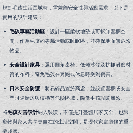
規劃毛孩生活區域時，需兼顧安全性與活動需求，以下是
實用的設計建議：
毛孩專屬活動區
：設計一區柔軟地墊或可拆卸圍欄空
間，作為毛孩的專屬活動或睡眠區，並確保地面無危險
物品。
安全設計家具
：選用圓角桌椅、低矮沙發及抗抓耐磨材
質的布料，避免毛孩在奔跑或休息時受到傷害。
日常安全防護
：將易碎品置於高處，並設置圍欄或安全
門阻隔廚房與樓梯等危險區域，降低毛孩誤闖風險。
將
毛孩友善設計
納入裝潢，不僅提升整體居家安全，也讓
寵物與家人共享更自在的生活空間，是現代家庭裝修的重
要趨勢。