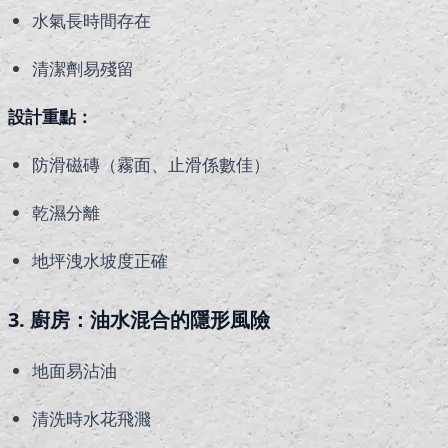
水氣長時間存在
清潔劑易殘留
設計重點：
防滑磁磚（霧面、止滑係數佳）
乾濕分離
地坪洩水坡度正確
3. 廚房：油水混合的隱形風險
地面易沾油
清洗時水花飛濺