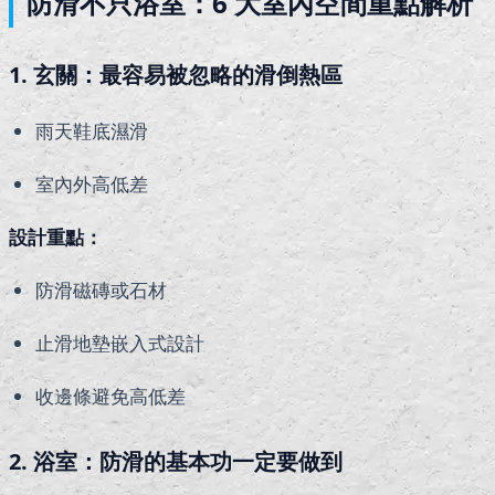
防滑不只浴室：6 大室內空間重點解析
1. 玄關：最容易被忽略的滑倒熱區
雨天鞋底濕滑
室內外高低差
設計重點：
防滑磁磚或石材
止滑地墊嵌入式設計
收邊條避免高低差
2. 浴室：防滑的基本功一定要做到