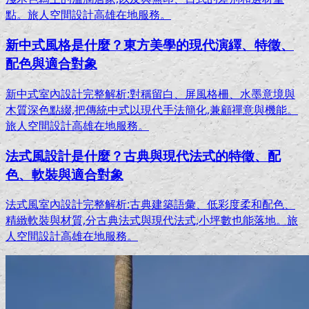
點。旅人空間設計高雄在地服務。
新中式風格是什麼？東方美學的現代演繹、特徵、
配色與適合對象
新中式室內設計完整解析:對稱留白、屏風格柵、水墨意境與
木質深色點綴,把傳統中式以現代手法簡化,兼顧禪意與機能。
旅人空間設計高雄在地服務。
法式風設計是什麼？古典與現代法式的特徵、配
色、軟裝與適合對象
法式風室內設計完整解析:古典建築語彙、低彩度柔和配色、
精緻軟裝與材質,分古典法式與現代法式,小坪數也能落地。旅
人空間設計高雄在地服務。