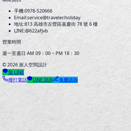
手機:
0978-520666
Email:
service@traveler.holiday
地址:
813
高雄市左營區嘉慶街 78 號 6 樓
LINE:
@622afjvb
營業時間
週一至週日 AM 09：00 ~ PM 18：30
©
2026
旅人空間設計
加 LINE
撥打電話
LINE 諮詢
免費諮詢