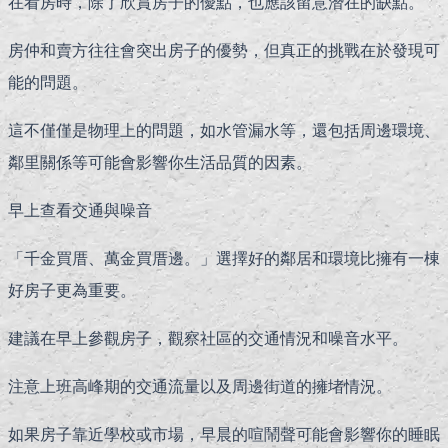
在看房時，除了欣賞房子的優點，也應該留意潛在的缺點。
房仲和賣方往往會突出房子的優勢，但真正的挑戰在於發現可
能的問題。
這不僅僅是物理上的問題，如水管漏水等，還包括周邊環境、
鄰里關係等可能會影響你生活品質的因素。
早上查看交通與噪音
「千金買厝、萬金買厝邊。」選擇好的鄰居和環境比擁有一棟
好房子更為重要。
建議在早上參觀房子，觀察社區的交通情況和噪音水平。
注意上班高峰期的交通流量以及周邊街道的擁堵情況。
如果房子靠近學校或市場，早晨的喧鬧聲可能會影響你的睡眠