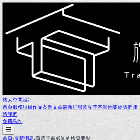
旅人空間設計
首頁
服務項目
作品案例
文章
最新消息
常見問答
影音
關於我們
聯
絡我們
免費諮詢
首頁
›
最新消息
›
買房子前必知的檢查要點