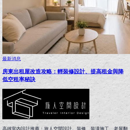
最新消息
房東出租屋改造攻略：輕裝修設計、提高租金與降
低空租率秘訣
高雄室內設計推薦：旅人空間設計。裝修、裝潢施工、老屋翻