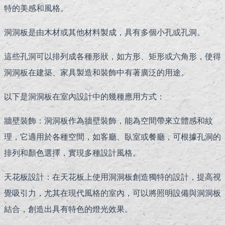
特的美感和風格。
洞洞板是由木材或其他材料製成，具有多個小孔或孔洞。
這些孔洞可以排列成各種形狀，如方形、矩形或六角形，使得
洞洞板在建築、家具製造和裝飾中有著廣泛的用途。
以下是洞洞板在室內設計中的幾種應用方式：
牆壁裝飾：洞洞板作為牆壁裝飾，能為空間帶來立體感和紋
理，它適用於各種空間，如客廳、臥室或餐廳，可根據孔洞的
排列和顏色選擇，實現多種設計風格。
天花板設計：在天花板上使用洞洞板創造獨特的設計，提高視
覺吸引力，尤其在現代風格的室內，可以
將照明設備與洞洞板
結合，創造出具有特色的燈光效果。