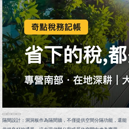
隔間設計：洞洞板作為隔間牆，不僅提供空間分隔功能，還能