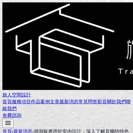
旅人空間設計
首頁
服務項目
作品案例
文章
最新消息
常見問答
影音
關於我們
聯
絡我們
免費諮詢
首頁
›
最新消息
›
洞洞板應用於室內設計：深入了解其獨特特色