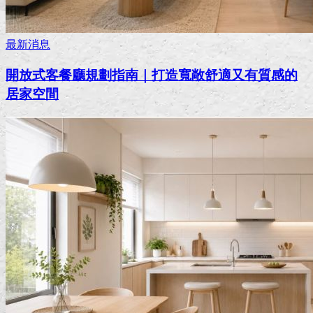
最新消息
開放式客餐廳規劃指南｜打造寬敞舒適又有質感的
居家空間