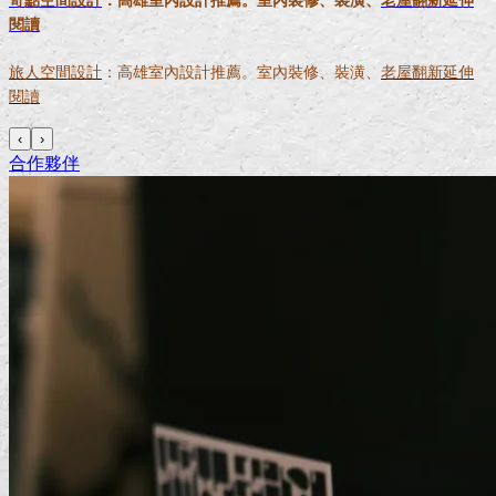
閱讀
旅人空間設計
：高雄室內設計推薦。室內裝修、裝潢、
老屋翻新延伸
閱讀
‹
›
合作夥伴