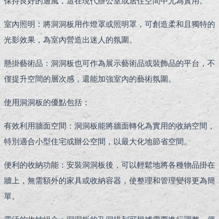
保持良好的通風，這在現代辦公室或居住空間中尤為實用。
室內照明：將洞洞板用作燈罩或照明罩，可創造柔和且獨特的
光影效果，為室內營造出迷人的氛圍。
懸掛藝術品：洞洞板也可作為展示藝術品或裝飾品的平台，不
僅提升空間的層次感，還能加強室內的藝術氛圍。
使用洞洞板的優點包括：
有效利用牆面空間：洞洞板能將牆面轉化為實用的收納空
間，
特別適合小型住宅或辦公空間，以最大化地節省空間。
便利的收納功能：安裝洞洞板後，可以輕鬆地將各種物品掛在
牆上，無需額外的家具或收納容器，使整理和管理變得更為簡
單。