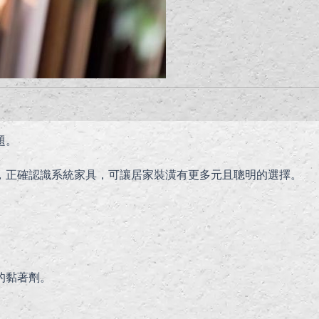
題。
，正確認識系統家具，可讓居家裝潢有更多元且聰明的選擇。
。
的黏著劑。
。