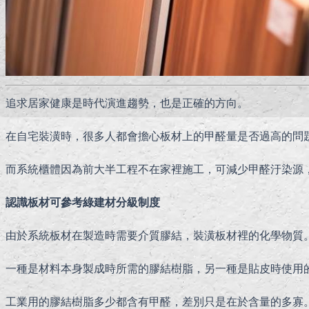
追求居家健康是時代演進趨勢，也是正確的方向。
在自宅裝潢時，很多人都會擔心板材上的甲醛量是否過高的問
而系統櫃體因為前大半工程不在家裡施工，可減少甲醛汙染源
認識板材可參考綠建材分級制度
由於系統板材在製造時需要介質膠結，裝潢板材裡的化學物質
一種是材料本身製成時所需的膠結樹脂，另一種是貼皮時使用
工業用的膠結樹脂多少都含有甲醛，差別只是在於含量的多寡