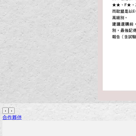
‹
›
合作夥伴