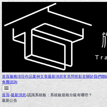
首頁
服務項目
作品案例
文章
最新消息
常見問答
影音
關於我們
聯
免費諮詢
首頁
›
最新消息
›
認識系統板：系統板規格分級有哪些？
最新公告