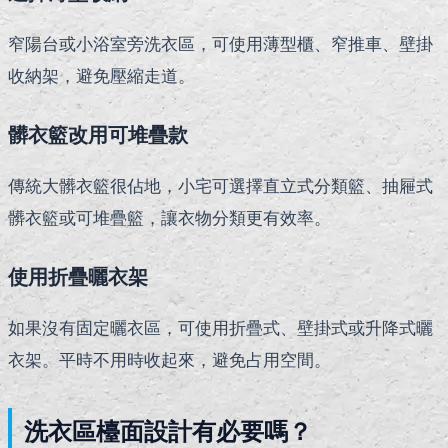
窄陽台或小浴室旁洗衣區，可使用薄型櫃、窄推車、壁掛
收納架，避免壓縮走道。
髒衣籃改用可堆疊款
傳統大髒衣籃很佔地，小宅可選擇直立式分類籃、抽屜式
髒衣籃或可堆疊籃，讓衣物分類更有效率。
使用折疊曬衣架
如果沒有固定曬衣區，可使用折疊式、壁掛式或升降式曬
衣架。平時不用時收起來，避免占用空間。
洗衣區檯面設計有必要嗎？