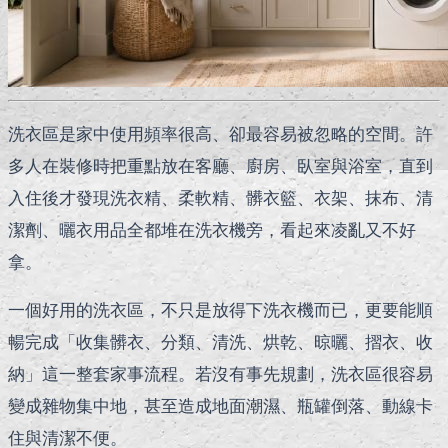
洗衣區是家中使用頻率很高、卻最容易被忽略的空間。許
多人在裝修時把重點放在客廳、廚房、臥室與浴室，直到
入住後才發現洗衣精、柔軟精、髒衣籃、衣架、抹布、清
潔劑、曬衣用品全都堆在洗衣機旁，看起來凌亂又不好
拿。
一個好用的洗衣區，不只是放得下洗衣機而已，更要能順
暢完成「收集髒衣、分類、清洗、烘乾、晾曬、摺衣、收
納」這一整套家事流程。若沒有事先規劃，洗衣區很容易
變成雜物集中地，甚至造成地面潮濕、瓶罐倒落、動線卡
住與清潔不便。