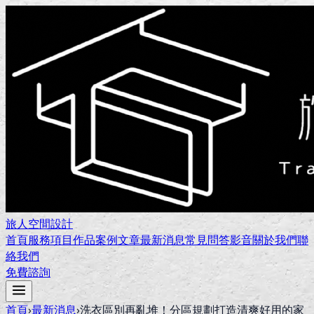
旅人空間設計
首頁
服務項目
作品案例
文章
最新消息
常見問答
影音
關於我們
聯
絡我們
免費諮詢
首頁
›
最新消息
›
洗衣區別再亂堆！分區規劃打造清爽好用的家