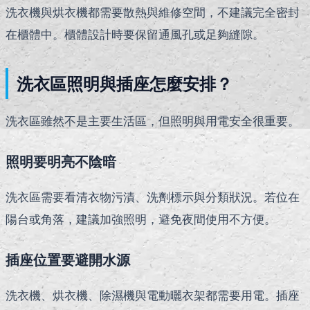
洗衣機與烘衣機都需要散熱與維修空間，不建議完全密封
在櫃體中。櫃體設計時要保留通風孔或足夠縫隙。
洗衣區照明與插座怎麼安排？
洗衣區雖然不是主要生活區，但照明與用電安全很重要。
照明要明亮不陰暗
洗衣區需要看清衣物污漬、洗劑標示與分類狀況。若位在
陽台或角落，建議加強照明，避免夜間使用不方便。
插座位置要避開水源
洗衣機、烘衣機、除濕機與電動曬衣架都需要用電。插座