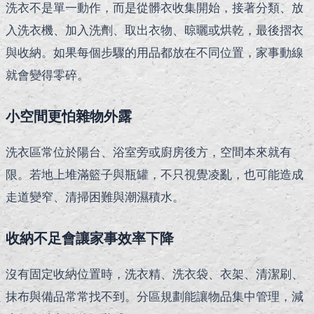
洗衣不是單一動作，而是從髒衣收集開始，接著分類、放
入洗衣機、加入洗劑、取出衣物、晾曬或烘乾，最後摺衣
與收納。如果每個步驟的用品都放在不同位置，家事動線
就會變得零碎。
小空間更怕雜物外露
洗衣區常位於陽台、浴室旁或廚房後方，空間本來就有
限。若地上堆滿籃子與瓶罐，不只視覺凌亂，也可能造成
走道變窄、清掃困難與潮濕積水。
收納不足會讓家事效率下降
沒有固定收納位置時，洗衣精、洗衣袋、衣架、清潔刷、
抹布與備品常常找不到。分區規劃能讓物品集中管理，減