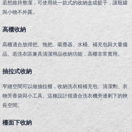
若想維持整潔，可使用統一款式的收納盒或籃子，讓瓶罐
與小物不外露。
高櫃收納
高櫃適合放掃把、拖把、吸塵器、水桶、補充包與大量備
品。若洗衣區兼具清潔用品收納功能，高櫃非常實用。
抽拉式收納
窄縫空間可以做抽拉櫃，收納洗衣精補充包、清潔劑、衣
物芳香袋與小工具。這種設計很適合洗衣機旁邊剩下的狹
長空間。
檯面下收納