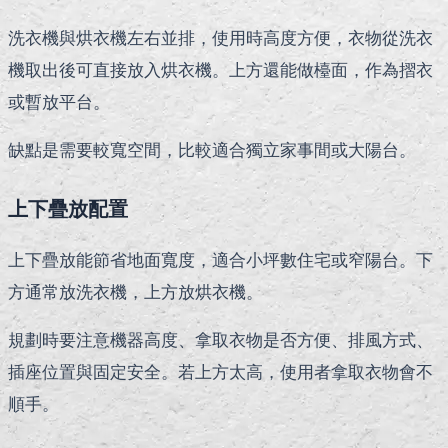
洗衣機與烘衣機左右並排，使用時高度方便，衣物從洗衣
機取出後可直接放入烘衣機。上方還能做檯面，作為摺衣
或暫放平台。
缺點是需要較寬空間，比較適合獨立家事間或大陽台。
上下疊放配置
上下疊放能節省地面寬度，適合小坪數住宅或窄陽台。下
方通常放洗衣機，上方放烘衣機。
規劃時要注意機器高度、拿取衣物是否方便、排風方式、
插座位置與固定安全。若上方太高，使用者拿取衣物會不
順手。