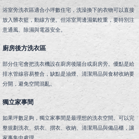
浴室旁洗衣區適合小坪數住宅，洗澡換下的衣物可以直接
放入髒衣籃，動線方便。但浴室周邊濕氣較重，要特別注
意通風、除濕與電器安全。
廚房後方洗衣區
部分住宅會把洗衣機設在廚房後陽台或廚房旁。優點是給
排水管線容易整合，缺點是油煙、清潔用品與食材收納要
分開，避免空間混亂。
獨立家事間
如果坪數足夠，獨立家事間是最理想的洗衣空間。可以完
整規劃洗衣、烘衣、摺衣、收納、清潔用品與備品櫃，讓
家事集中處理。