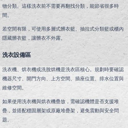
物分類。這樣洗衣前不需要再翻找分類，能節省很多時
間。
若空間有限，可使用多層式髒衣籃、抽拉式分類籃或櫃內
隱藏髒衣籃，讓髒衣不外露。
洗衣設備區
洗衣機、烘衣機或洗脫烘機是洗衣區核心。規劃時要確認
機器尺寸、開門方向、上方空間、插座位置、排水位置與
維修空間。
如果使用洗衣機與烘衣機疊放，需確認機體是否支援堆
疊，並搭配穩固層架或原廠堆疊架，避免震動與安全問
題。