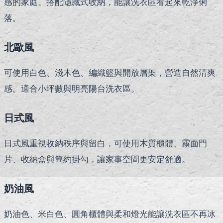
感的家庭。搭配隱藏式收納，能讓洗衣區看起來乾淨俐
落。
北歐風
可使用白色、淺木色、編織籃與開放層架，營造自然清爽
感。適合小坪數與明亮陽台洗衣區。
日式風
日式風重視收納秩序與留白，可使用木質櫃體、霧面門
片、收納盒與簡約掛勾，讓家事空間更安定舒適。
奶油風
奶油色、米白色、圓角櫃體與柔和燈光能讓洗衣區不再冰