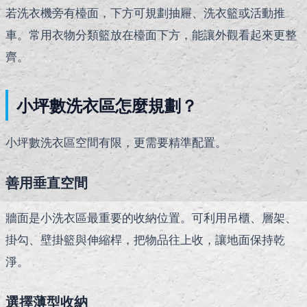
若洗衣機旁有檯面，下方可規劃抽屜、洗衣籃或活動推
車。常用衣物分類籃放在檯面下方，能讓外觀看起來更整
齊。
小坪數洗衣區怎麼規劃？
小坪數洗衣區空間有限，更需要精準配置。
善用垂直空間
牆面是小洗衣區最重要的收納位置。可利用吊櫃、層架、
掛勾、壁掛籃與伸縮桿，把物品往上收，讓地面保持乾
淨。
選擇薄型收納