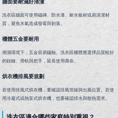
牆面要耐濕好清潔
洗衣區牆面可使用磁磚、防水漆、耐水板材或易清潔材
質，避免水氣造成發霉與剝落。
櫃體五金要耐用
潮濕環境下，五金容易鏽蝕。洗衣區櫃體應選擇品質較好
的鉸鏈、滑軌與把手，延長使用壽命。
烘衣機排風要規劃
若使用排風式烘衣機，要確認排風管線與出風位置。若使
用冷凝式或熱泵式烘衣機，也要確認排水與散熱需求。
洗衣區適合哪些家庭特別重視？