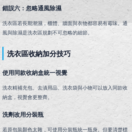
錯誤六：忽略通風除濕
洗衣區若長期潮濕，櫃體、牆面與衣物都容易有霉味。通
風與除濕是洗衣區規劃不可忽略的細節。
洗衣區收納加分技巧
使用同款收納盒統一視覺
洗衣精補充包、去漬用品、洗衣袋與小物可以放入同款收
納盒，視覺會更整齊。
洗劑改用分裝瓶
若原包裝顏色太雜，可使用分裝瓶統一瓶身。但要清楚標