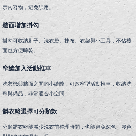
示內容物，避免誤用。
牆面增加掛勾
掛勾可收納刷子、洗衣袋、抹布、衣架與小工具，不佔檯
面也方便晾乾。
窄縫加入活動推車
洗衣機與牆面之間的小縫隙，可放窄型活動推車，收納洗
劑與備品，非常適合小空間。
髒衣籃選擇可分類款
分類髒衣籃能減少洗衣前整理時間，也能避免深色、淺色