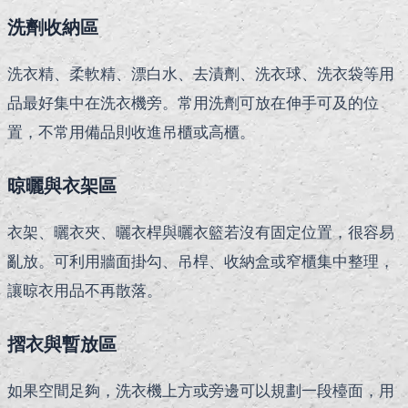
洗劑收納區
洗衣精、柔軟精、漂白水、去漬劑、洗衣球、洗衣袋等用
品最好集中在洗衣機旁。常用洗劑可放在伸手可及的位
置，不常用備品則收進吊櫃或高櫃。
晾曬與衣架區
衣架、曬衣夾、曬衣桿與曬衣籃若沒有固定位置，很容易
亂放。可利用牆面掛勾、吊桿、收納盒或窄櫃集中整理，
讓晾衣用品不再散落。
摺衣與暫放區
如果空間足夠，洗衣機上方或旁邊可以規劃一段檯面，用