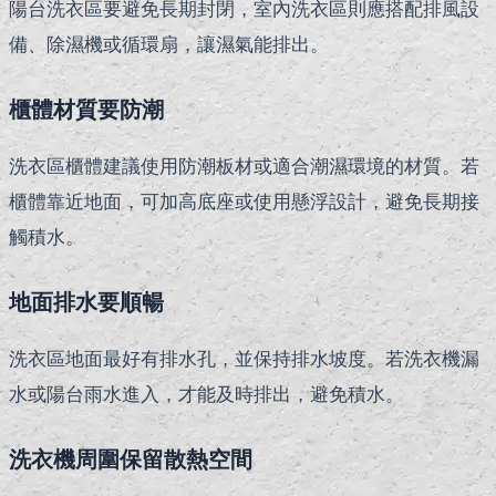
陽台洗衣區要避免長期封閉，室內洗衣區則應搭配排風設
備、除濕機或循環扇，讓濕氣能排出。
櫃體材質要防潮
洗衣區櫃體建議使用防潮板材或適合潮濕環境的材質。若
櫃體靠近地面，可加高底座或使用懸浮設計，避免長期接
觸積水。
地面排水要順暢
洗衣區地面最好有排水孔，並保持排水坡度。若洗衣機漏
水或陽台雨水進入，才能及時排出，避免積水。
洗衣機周圍保留散熱空間