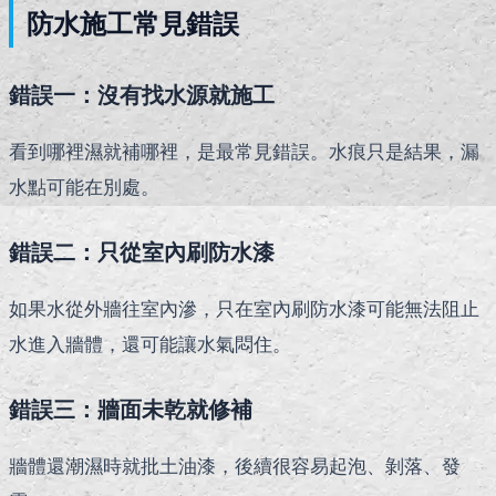
防水施工常見錯誤
錯誤一：沒有找水源就施工
看到哪裡濕就補哪裡，是最常見錯誤。水痕只是結果，漏
水點可能在別處。
錯誤二：只從室內刷防水漆
如果水從外牆往室內滲，只在室內刷防水漆可能無法阻止
水進入牆體，還可能讓水氣悶住。
錯誤三：牆面未乾就修補
牆體還潮濕時就批土油漆，後續很容易起泡、剝落、發