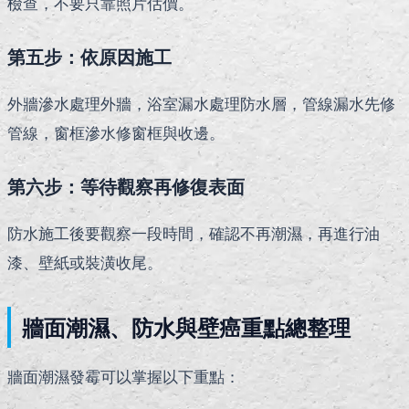
檢查，不要只靠照片估價。
第五步：依原因施工
外牆滲水處理外牆，浴室漏水處理防水層，管線漏水先修
管線，窗框滲水修窗框與收邊。
第六步：等待觀察再修復表面
防水施工後要觀察一段時間，確認不再潮濕，再進行油
漆、壁紙或裝潢收尾。
牆面潮濕、防水與壁癌重點總整理
牆面潮濕發霉可以掌握以下重點：