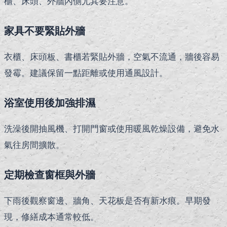
櫃、床頭、外牆內側尤其要注意。
家具不要緊貼外牆
衣櫃、床頭板、書櫃若緊貼外牆，空氣不流通，牆後容易
發霉。建議保留一點距離或使用通風設計。
浴室使用後加強排濕
洗澡後開抽風機、打開門窗或使用暖風乾燥設備，避免水
氣往房間擴散。
定期檢查窗框與外牆
下雨後觀察窗邊、牆角、天花板是否有新水痕。早期發
現，修繕成本通常較低。