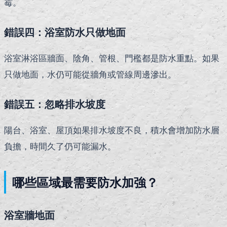
霉。
錯誤四：浴室防水只做地面
浴室淋浴區牆面、陰角、管根、門檻都是防水重點。如果
只做地面，水仍可能從牆角或管線周邊滲出。
錯誤五：忽略排水坡度
陽台、浴室、屋頂如果排水坡度不良，積水會增加防水層
負擔，時間久了仍可能漏水。
哪些區域最需要防水加強？
浴室牆地面