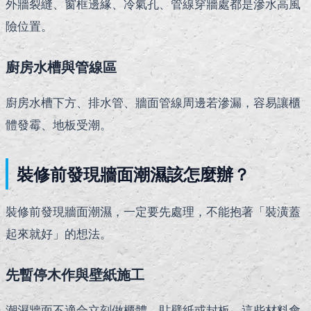
外牆裂縫、窗框邊緣、冷氣孔、管線穿牆處都是滲水高風
險位置。
廚房水槽與管線區
廚房水槽下方、排水管、牆面管線周邊若滲漏，容易讓櫃
體發霉、地板受潮。
裝修前發現牆面潮濕該怎麼辦？
裝修前發現牆面潮濕，一定要先處理，不能抱著「裝潢蓋
起來就好」的想法。
先暫停木作與壁紙施工
潮濕牆面不適合立刻做櫃體、貼壁紙或封板。這些材料會