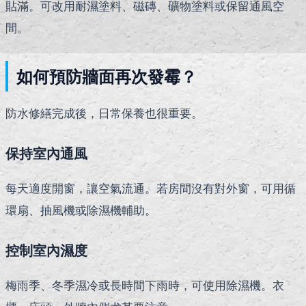
貼滿。可改用耐濕塗料、磁磚、礦物塗料或保留通風空
間。
如何預防牆面再次發霉？
防水修繕完成後，日常保養也很重要。
保持室內通風
每天適度開窗，讓空氣流通。若房間沒有對外窗，可用循
環扇、抽風機或除濕機輔助。
控制室內濕度
梅雨季、冬季濕冷或長時間下雨時，可使用除濕機。衣