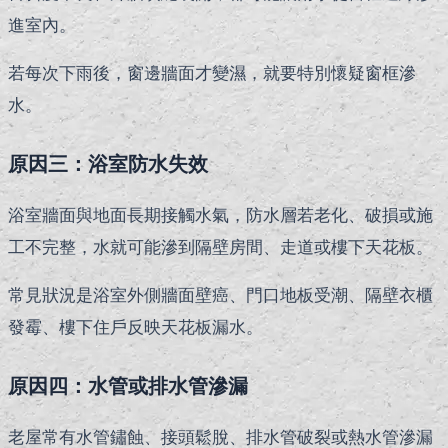
進室內。
若每次下雨後，窗邊牆面才變濕，就要特別懷疑窗框滲
水。
原因三：浴室防水失效
浴室牆面與地面長期接觸水氣，防水層若老化、破損或施
工不完整，水就可能滲到隔壁房間、走道或樓下天花板。
常見狀況是浴室外側牆面壁癌、門口地板受潮、隔壁衣櫃
發霉、樓下住戶反映天花板漏水。
原因四：水管或排水管滲漏
老屋常有水管鏽蝕、接頭鬆脫、排水管破裂或熱水管滲漏