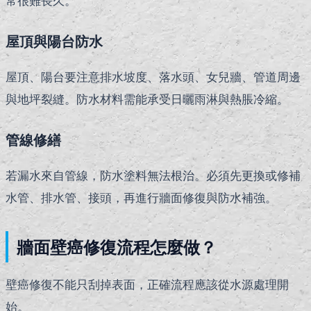
常很難長久。
屋頂與陽台防水
屋頂、陽台要注意排水坡度、落水頭、女兒牆、管道周邊
與地坪裂縫。防水材料需能承受日曬雨淋與熱脹冷縮。
管線修繕
若漏水來自管線，防水塗料無法根治。必須先更換或修補
水管、排水管、接頭，再進行牆面修復與防水補強。
牆面壁癌修復流程怎麼做？
壁癌修復不能只刮掉表面，正確流程應該從水源處理開
始。