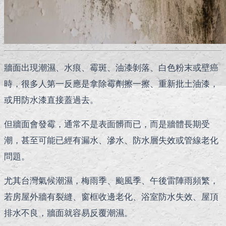
牆面出現潮濕、水痕、霉斑、油漆剝落、白色粉末或壁癌
時，很多人第一反應是拿除霉劑擦一擦、重新批土油漆，
或用防水漆直接蓋過去。
但牆面會發霉，通常不是表面髒而已，而是牆體長期受
潮，甚至可能已經有漏水、滲水、防水層失效或管線老化
問題。
尤其台灣氣候潮濕，梅雨季、颱風季、午後雷陣雨頻繁，
若房屋外牆有裂縫、窗框收邊老化、浴室防水失效、屋頂
排水不良，牆面就容易反覆潮濕。