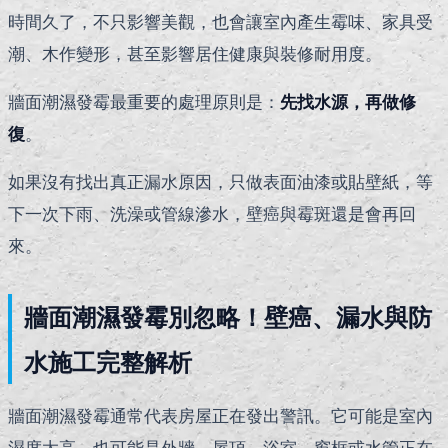
時間久了，不只影響美觀，也會讓室內產生霉味、家具受
潮、木作變形，甚至影響居住健康與裝修耐用度。
牆面潮濕發霉最重要的處理原則是：
先找水源，再做修
復
。
如果沒有找出真正漏水原因，只做表面油漆或貼壁紙，等
下一次下雨、洗澡或管線滲水，壁癌與霉斑還是會再回
來。
牆面潮濕發霉別忽略！壁癌、漏水與防
水施工完整解析
牆面潮濕發霉通常代表房屋正在發出警訊。它可能是室內
濕度太高，也可能是外牆、屋頂、浴室、窗框或水管正在