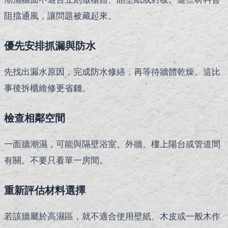
阻擋通風，讓問題被藏起來。
優先安排抓漏與防水
先找出漏水原因，完成防水修繕，再等待牆體乾燥。這比
事後拆櫃維修更省錢。
檢查相鄰空間
一面牆潮濕，可能與隔壁浴室、外牆、樓上陽台或管道間
有關。不要只看單一房間。
重新評估材料選擇
若該牆屬於高濕區，就不適合使用壁紙、木皮或一般木作