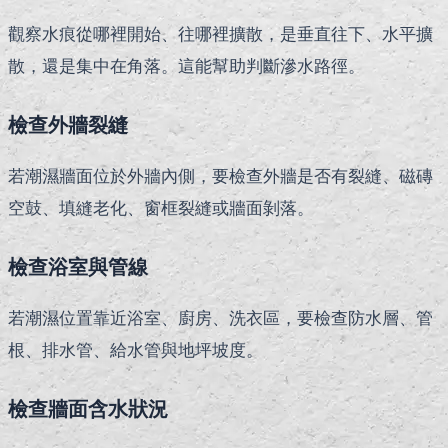
觀察水痕從哪裡開始、往哪裡擴散，是垂直往下、水平擴
散，還是集中在角落。這能幫助判斷滲水路徑。
檢查外牆裂縫
若潮濕牆面位於外牆內側，要檢查外牆是否有裂縫、磁磚
空鼓、填縫老化、窗框裂縫或牆面剝落。
檢查浴室與管線
若潮濕位置靠近浴室、廚房、洗衣區，要檢查防水層、管
根、排水管、給水管與地坪坡度。
檢查牆面含水狀況