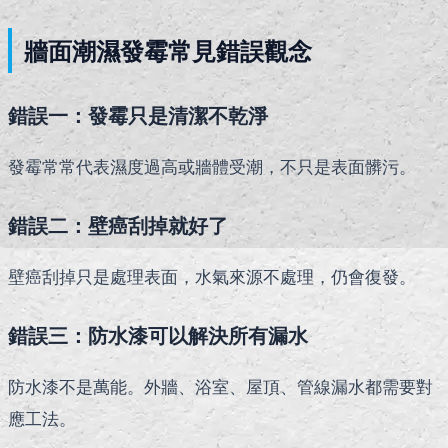
牆面潮濕發霉常見錯誤觀念
錯誤一：發霉只是清潔不乾淨
發霉常常代表濕度過高或牆體受潮，不只是表面髒污。
錯誤二：壁癌刮掉就好了
壁癌刮掉只是處理表面，水氣來源不處理，仍會復發。
錯誤三：防水漆可以解決所有漏水
防水漆不是萬能。外牆、浴室、屋頂、管線漏水都需要對
應工法。