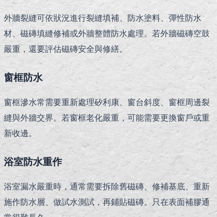
外牆裂縫可依狀況進行裂縫填補、防水塗料、彈性防水
材、磁磚填縫修補或外牆整體防水處理。若外牆磁磚空鼓
嚴重，還要評估磁磚安全與修繕。
窗框防水
窗框滲水常需要重新處理矽利康、窗台斜度、窗框周邊裂
縫與外牆交界。若窗框老化嚴重，可能需要更換窗戶或重
新收邊。
浴室防水重作
浴室漏水嚴重時，通常需要拆除舊磁磚、修補基底、重新
施作防水層、做試水測試，再鋪貼磁磚。只在表面補膠通