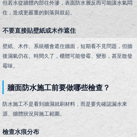
但若水從牆體內部往外滲，表面防水層反而可能讓水氣悶
住，造成更嚴重的剝落與鼓起。
不要直接貼壁紙或木作遮住
壁紙、木作、系統櫃會遮住牆面，短期看不見問題，但牆
後濕氣仍在。時間久了，櫃體可能發霉、變形，甚至散發
霉味。
牆面防水施工前要做哪些檢查？
防水施工不是看到牆濕就刷材料，而是要先確認漏水來
源、牆體狀況與施工範圍。
檢查水痕分布