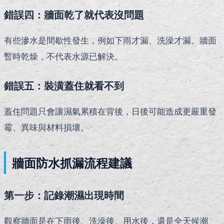
錯誤四：牆面乾了就代表沒問題
有些滲水是間歇性發生，例如下雨才漏、洗澡才漏。牆面
暫時乾燥，不代表水源已解決。
錯誤五：裝潢蓋住就看不到
蓋住問題只會讓濕氣累積在背後，日後可能造成更嚴重發
霉、異味與材料損壞。
牆面防水抓漏流程建議
第一步：記錄潮濕出現時間
觀察牆面是在下雨後、洗澡後、用水後，還是全天候潮