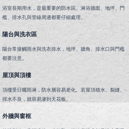
浴室長期用水，是最重要的防水區。淋浴牆面、地坪、門
檻、排水孔與管線周邊都要仔細處理。
陽台與洗衣區
陽台常接觸雨水與洗衣排水，地坪、牆角、排水口與門檻
都要注意。
屋頂與頂樓
頂樓受日曬雨淋，防水層容易老化。若屋頂積水、裂縫、
排水不良，就容易滲到天花板。
外牆與窗框