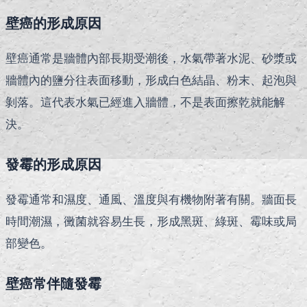
壁癌的形成原因
壁癌通常是牆體內部長期受潮後，水氣帶著水泥、砂漿或
牆體內的鹽分往表面移動，形成白色結晶、粉末、起泡與
剝落。這代表水氣已經進入牆體，不是表面擦乾就能解
決。
發霉的形成原因
發霉通常和濕度、通風、溫度與有機物附著有關。牆面長
時間潮濕，黴菌就容易生長，形成黑斑、綠斑、霉味或局
部變色。
壁癌常伴隨發霉