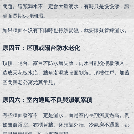
問題。這類漏水不一定會大量滴水，有時只是慢慢滲，讓
牆面長期保持潮濕。
如果牆面在沒有下雨時也持續變濕，就要懷疑管線漏水。
原因五：屋頂或陽台防水老化
頂樓、陽台、露台若防水層失效，雨水可能從樓板滲入，
造成天花板水痕、牆角潮濕或牆面剝落。頂樓住戶、加蓋
空間與老公寓尤其常見。
原因六：室內通風不良與濕氣累積
有些牆面發霉不一定是漏水，而是室內長期濕度過高。例
如無窗浴室、衣櫃背牆、床頭靠外牆、冷氣房不通風，都