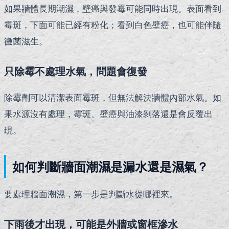
如果牆體長期潮濕，壁癌與發霉可能同時出現。表面看到
霉斑，下面可能已經有粉化；看到白色壁癌，也可能伴隨
黴菌滋生。
只除霉不處理水氣，問題會復發
除霉劑可以清潔表面霉斑，但無法解決牆體內部水氣。如
果水源沒有處理，霉斑、壁癌與油漆剝落還是會反覆出
現。
如何判斷牆面潮濕是漏水還是濕氣？
要處理牆面潮濕，第一步是判斷水從哪裡來。
下雨後才出現，可能是外牆或窗框滲水